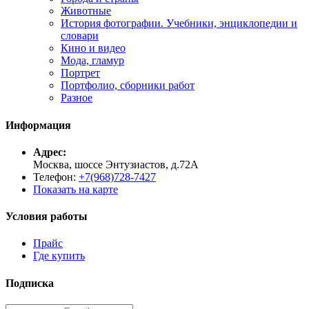
Животные
История фотографии. Учебники, энциклопедии и
словари
Кино и видео
Мода, гламур
Портрет
Портфолио, сборники работ
Разное
Информация
Адрес:
Москва, шоссе Энтузиастов, д.72А
Телефон:
+7(968)728-7427
Показать на карте
Условия работы
Прайс
Где купить
Подписка