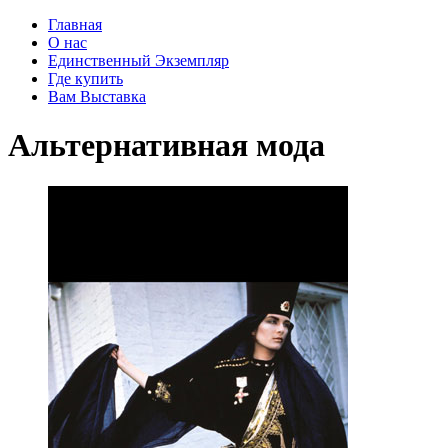
Главная
О нас
Единственный Экземпляр
Где купить
Вам Выставка
Альтернативная мода