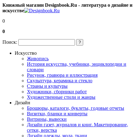
Книжный магазин Designbook.Ru - литература о дизайне и
искусстве
0
0
Поиск:
?
Искусство
Живопись
История искусства, учебники, энциклопедии и
словари
Рисунок, гравюра и иллюстрация
Скульптура, керамика и стекло
Страны и культуры
Художники, сборники работ
Художественные стили и жанры
Дизайн
Брошюры, каталоги, буклеты, годовые отчеты
Визитки, бланки и конверты
Витрины, вывески
Дизайн газет, журналов и книг. Макетирование,
сетки, верстка
Дизайн одежды, мода, ткани