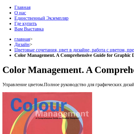
Главная
О нас
Единственный Экземпляр
Где купить
Вам Выставка
главная
>
Дизайн
>
Цветовые сочетания, цвет в дизайне, работа с цветом, преп
Color Management. A Comprehensive Guide for Graphic D
Color Management. A Comprehen
Управление цветом.Полное руководство для графических диза