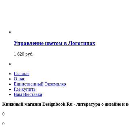
Управление цветом в Логотипах
1 620
p
уб.
Главная
О нас
Единственный Экземпляр
Где купить
Вам Выставка
Книжный магазин Designbook.Ru - литература о дизайне и и
0
0