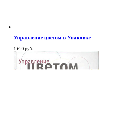
Управление цветом в Упаковке
1 620
p
уб.