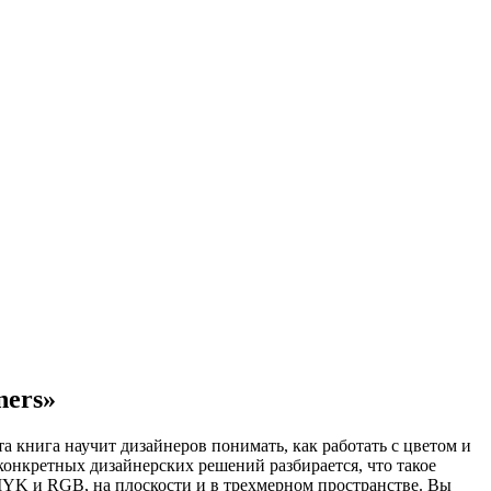
ners»
а книга научит дизайнеров понимать, как работать с цветом и
 конкретных дизайнерских решений разбирается, что такое
MYK и RGB, на плоскости и в трехмерном пространстве. Вы