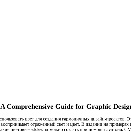
A Comprehensive Guide for Graphic Desig
спользовать цвет для создания гармоничных дизайн-проектов. Эт
аз воспринимает отраженный свет и цвет. В издании на примерах
 какие цветовые эффекты можно создать при помощи дуатона, C