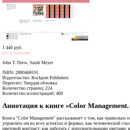
1 440
p
уб.
нет в продаже
John T. Drew, Sarah Meyer
ISBN: 2880468191
Издательство: Rockport Publishers
Переплет: Твердая обложка
Количество страниц: 224
Количество иллюстраций: 400
Аннотация к книге «Color Management. 
Книга "Color Management" рассказывает о том, как правильно и
управлять им во всех аспектах и формах, как человеческий гл
цветовой контраст; как работать с дополнительными цветами;