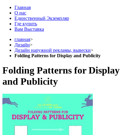
Главная
О нас
Единственный Экземпляр
Где купить
Вам Выставка
главная
>
Дизайн
>
Дизайн наружной рекламы, вывески
>
Folding Patterns for Display and Publicity
Folding Patterns for Display
and Publicity