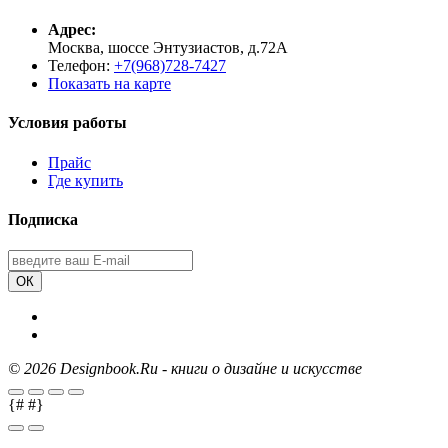
Адрес:
Москва, шоссе Энтузиастов, д.72А
Телефон:
+7(968)728-7427
Показать на карте
Условия работы
Прайс
Где купить
Подписка
ОК
©
2026 Designbook.Ru - книги о дизайне и искусстве
{#
#}