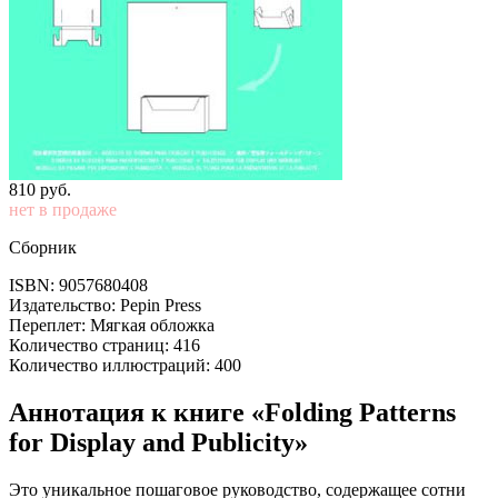
810
p
уб.
нет в продаже
Сборник
ISBN: 9057680408
Издательство: Pepin Press
Переплет: Мягкая обложка
Количество страниц: 416
Количество иллюстраций: 400
Аннотация к книге «Folding Patterns
for Display and Publicity»
Это уникальное пошаговое руководство, содержащее сотни