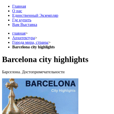
Главная
О нас
Единственный Экземпляр
Где купить
Вам Выставка
главная
>
Архитектура
>
Города мира, страны
>
Barcelona city highlights
Barcelona city highlights
Барселона. Достопримечательности