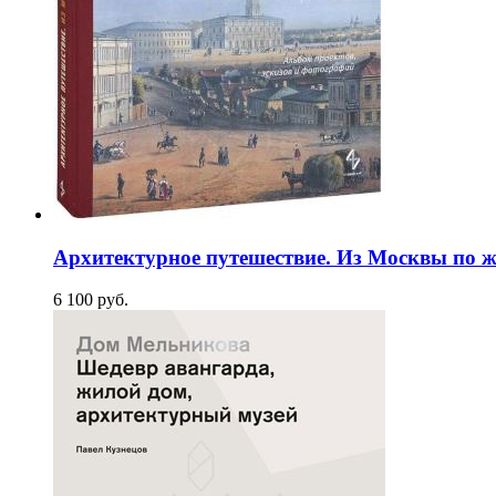
Архитектурное путешествие. Из Москвы по ж
6 100
p
уб.