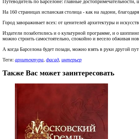
Путеводитель по Барселоне: главные достопримечательности, шо
На 160 страницах испанская столица - как на ладони, благод
Город завораживает всех: от ценителей архитектуры и искусс
Издатели позаботились и о культурной программе, и о шоппинге
можно строить самостоятельно, спокойно и весело обживая нов
А когда Барселона будет позади, можно взять в руки другой пут
Теги:
архитектура
,
фасад
,
интерьер
Также Вас может заинтересовать