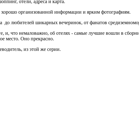
ппинг, отели, адреса и карта.
аря хорошо организованной информации и ярким фотографиям.
тва до любителей шикарных вечеринок, от фанатов средиземном
, и, что немаловажно, об отелях - самые лучшие вошли в сборни
ое место. Оно прекрасно.
еводитель, из этой же серии.