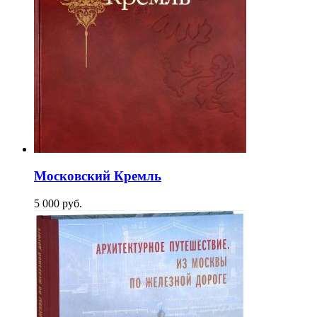
Московский Кремль
5 000
p
уб.