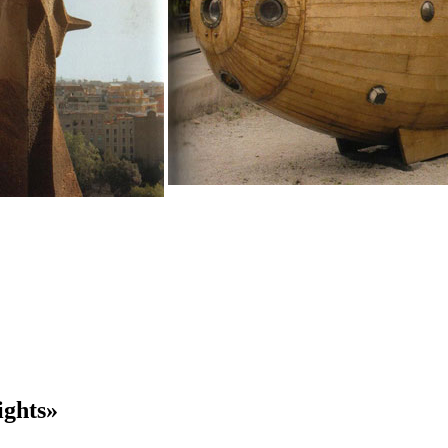
ights»