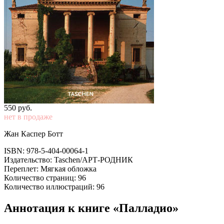
550
p
уб.
нет в продаже
Жан Каспер Ботт
ISBN: 978-5-404-00064-1
Издательство: Taschen/АРТ-РОДНИК
Переплет: Мягкая обложка
Количество страниц: 96
Количество иллюстраций: 96
Аннотация к книге «Палладио»