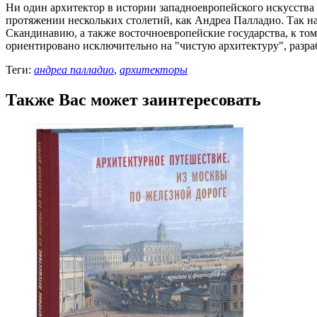
Ни один архитектор в истории западноевропейского искусства 
протяжении нескольких столетий, как Андреа Палладио. Так на
Скандинавию, а также восточноевропейские государства, к то
ориентировано исключительно на "чистую архитектуру", разра
Теги:
андреа палладио
,
архитекторы
Также Вас может заинтересовать