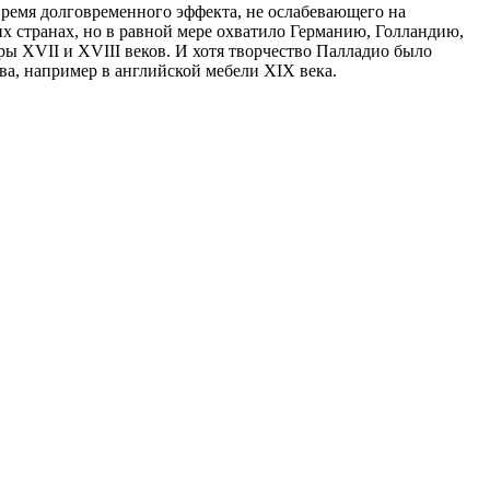
время долговременного эффекта, не ослабевающего на
х странах, но в равной мере охватило Германию, Голландию,
ы XVII и XVIII веков. И хотя творчество Палладио было
ва, например в английской мебели XIX века.