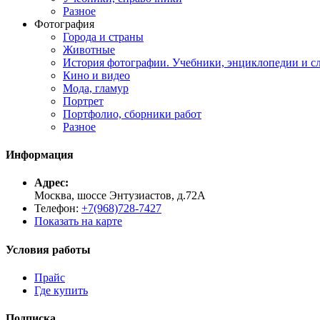
Разное
Фотография
Города и страны
Животные
История фотографии. Учебники, энциклопедии и с
Кино и видео
Мода, гламур
Портрет
Портфолио, сборники работ
Разное
Информация
Адрес:
Москва, шоссе Энтузиастов, д.72А
Телефон:
+7(968)728-7427
Показать на карте
Условия работы
Прайс
Где купить
Подписка