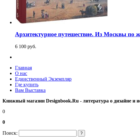
Архитектурное путешествие. Из Москвы по ж
6 100
p
уб.
Главная
О нас
Единственный Экземпляр
Где купить
Вам Выставка
Книжный магазин Designbook.Ru - литература о дизайне и и
0
0
Поиск:
?