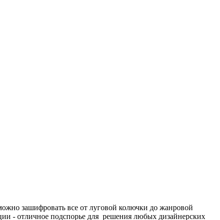
о можно зашифровать все от луговой колючки до жанровой
ции - отличное подспорье для решения любых дизайнерских