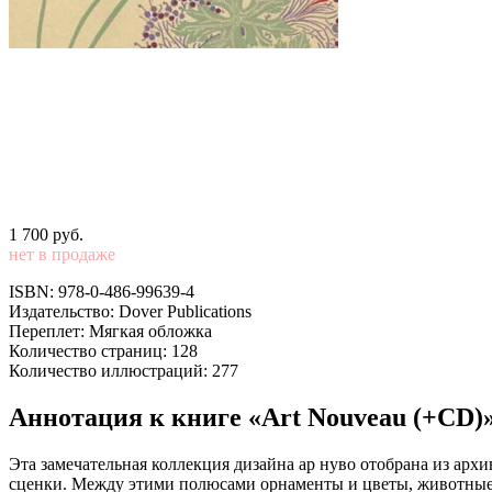
1 700
p
уб.
нет в продаже
ISBN: 978-0-486-99639-4
Издательство: Dover Publications
Переплет: Мягкая обложка
Количество страниц: 128
Количество иллюстраций: 277
Аннотация к книге «Art Nouveau (+CD)
Эта замечательная коллекция дизайна ар нуво отобрана из архи
сценки. Между этими полюсами орнаменты и цветы, животные