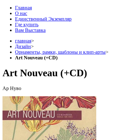
Главная
О нас
Единственный Экземпляр
Где купить
Вам Выставка
главная
>
Дизайн
>
Орнаменты, рамки, шаблоны и клип-арты
>
Art Nouveau (+CD)
Art Nouveau (+CD)
Ар Нуво