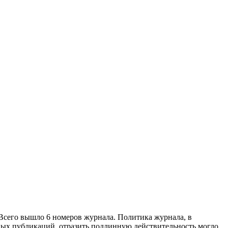
 Всего вышло 6 номеров журнала. Политика журнала, в
ных публикаций, отразить подлинную действительность могло