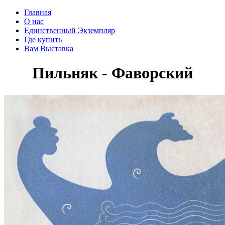
Главная
О нас
Единственный Экземпляр
Где купить
Вам Выставка
Пильняк - Фаворский