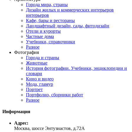
Города мира, страны
Дизайн жилых и коммерческих интерьеров
интерьеров
Кафе, бары и рестораны
Ландшафтный дизайн, сады, фитодизайн
Отели и курорты
Частные дома
Учебники, справочники
Разное
Фотография
Города и страны
Животные
История фотографии. Учебники, энциклопедии и
словари
Кино и видео
Мода, гламур
Портрет
Портфолио, сборники работ
Разное
Информация
Адрес:
Москва, шоссе Энтузиастов, д.72А