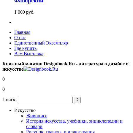
Фаворский
1 000
p
уб.
Главная
О нас
Единственный Экземпляр
Где купить
Вам Выставка
Книжный магазин Designbook.Ru - литература о дизайне и
искусстве
0
0
Поиск:
?
Искусство
Живопись
История искусства, учебники, энциклопедии и
словари
Рисунок, гравюра и иллюстрация