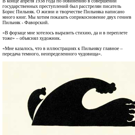
В конце апреля 1938 года по обвинению в совершении
государственных преступлений был расстрелян писатель
Борис Пильняк. О жизни и творчестве Пильняка написано
много книг. Мы хотим показать соприкосновение двух гениев
Пильняк - Фаворский.
«В форзаце мне хотелось выразить стихию, да и в переплете
тоже» – объяснял художник.
«Мне казалось, что в иллюстрациях к Пильняку главное –
передача темного, неопределенного чудовища».