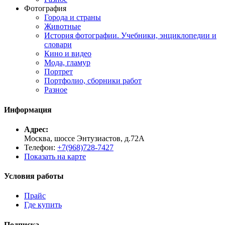
Фотография
Города и страны
Животные
История фотографии. Учебники, энциклопедии и
словари
Кино и видео
Мода, гламур
Портрет
Портфолио, сборники работ
Разное
Информация
Адрес:
Москва, шоссе Энтузиастов, д.72А
Телефон:
+7(968)728-7427
Показать на карте
Условия работы
Прайс
Где купить
Подписка