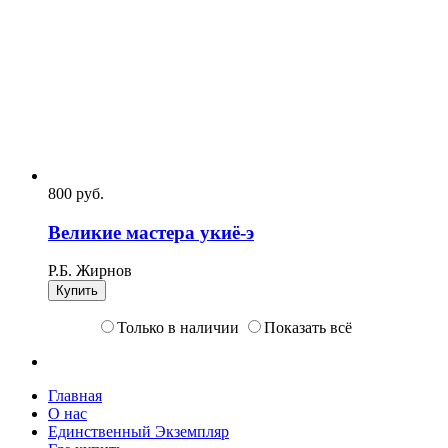
800
p
уб.
Великие мастера укиё-э
Р.Б. Жирнов
Купить
Только в наличии
Показать всё
Главная
О нас
Единственный Экземпляр