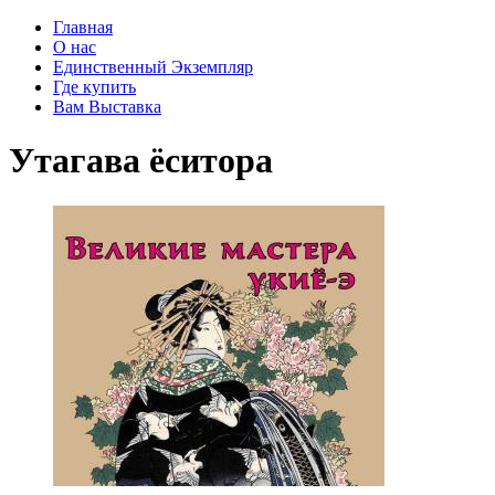
Главная
О нас
Единственный Экземпляр
Где купить
Вам Выставка
Утагава ёситора