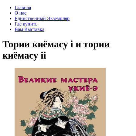
Главная
О нас
Единственный Экземпляр
Где купить
Вам Выставка
Тории киёмасу i и тории
киёмасу ii