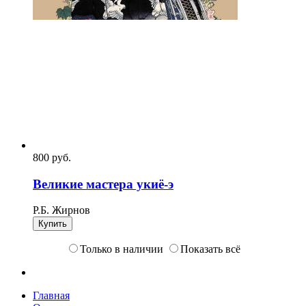
800
p
уб.
Великие мастера укиё-э
Р.Б. Жирнов
Купить
Только в наличии
Показать всё
Главная