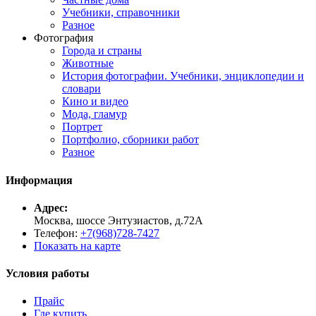
Учебники, справочники
Разное
Фотография
Города и страны
Животные
История фотографии. Учебники, энциклопедии и
словари
Кино и видео
Мода, гламур
Портрет
Портфолио, сборники работ
Разное
Информация
Адрес:
Москва, шоссе Энтузиастов, д.72А
Телефон:
+7(968)728-7427
Показать на карте
Условия работы
Прайс
Где купить