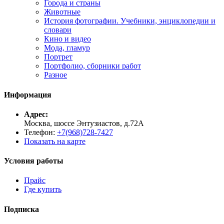
Города и страны
Животные
История фотографии. Учебники, энциклопедии и
словари
Кино и видео
Мода, гламур
Портрет
Портфолио, сборники работ
Разное
Информация
Адрес:
Москва, шоссе Энтузиастов, д.72А
Телефон:
+7(968)728-7427
Показать на карте
Условия работы
Прайс
Где купить
Подписка