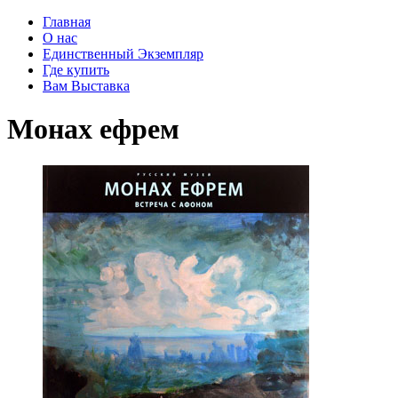
Главная
О нас
Единственный Экземпляр
Где купить
Вам Выставка
Монах ефрем