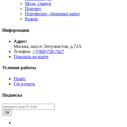
Мода, гламур
Портрет
Портфолио, сборники работ
Разное
Информация
Адрес:
Москва, шоссе Энтузиастов, д.72А
Телефон:
+7(968)728-7427
Показать на карте
Условия работы
Прайс
Где купить
Подписка
ОК