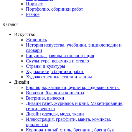
Портрет
Портфолио, сборники работ
Разное
Каталог
Искусство
Живопись
История искусства, учебники, энциклопедии и
словари
Рисунок, гравюра и иллюстрация
Скульптура, керамика и стекло
Страны и культуры
Художники, сборники работ
Художественные стили и жанры
Дизайн
Брошюры, каталоги, буклеты, годовые отчеты
Визитки, бланки и конверты
Витрины, вывески
Дизайн газет, журналов и книг. Макетирование,
сетки, верстка
Дизайн одежды, мода, ткани
Иллюстрация, граффити, манга, комиксы,
орнаменты
Корпоративный стиль, брендинг, бренд бук