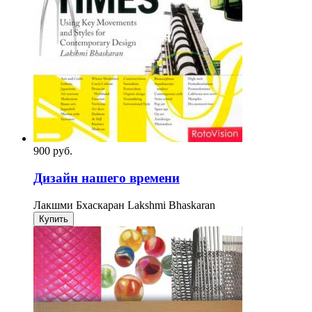
900
p
уб.
Дизайн нашего времени
Лакшми Бхаскаран Lakshmi Bhaskaran
Купить