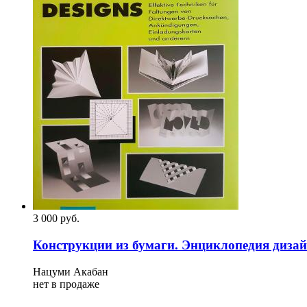
3 000
p
уб.
Конструкции из бумаги. Энциклопедия дизай
Нацуми Акабан
нет в продаже