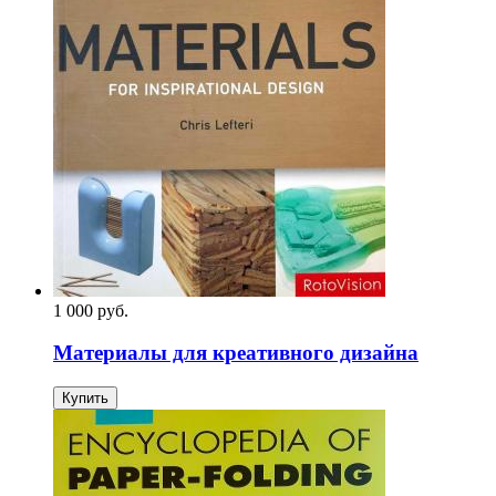
1 000
p
уб.
Материалы для креативного дизайна
Купить