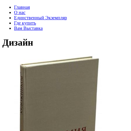
Главная
О нас
Единственный Экземпляр
Где купить
Вам Выставка
Дизайн