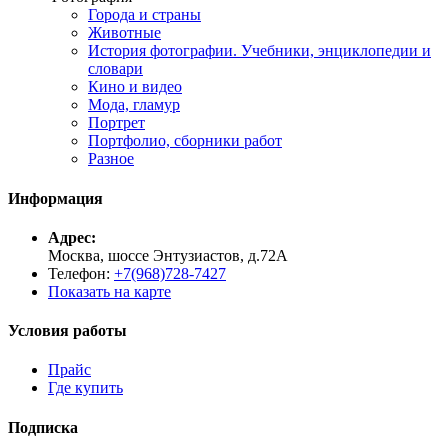
Города и страны
Животные
История фотографии. Учебники, энциклопедии и
словари
Кино и видео
Мода, гламур
Портрет
Портфолио, сборники работ
Разное
Информация
Адрес:
Москва, шоссе Энтузиастов, д.72А
Телефон:
+7(968)728-7427
Показать на карте
Условия работы
Прайс
Где купить
Подписка