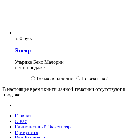
550
p
уб.
Энсор
Ульрике Бекс-Малорни
нет в продаже
Только в наличии
Показать всё
В настоящее время книги данной тематики отсутствуют в
продаже.
Главная
О нас
Единственный Экземпляр
Где купить
Вам Выставка