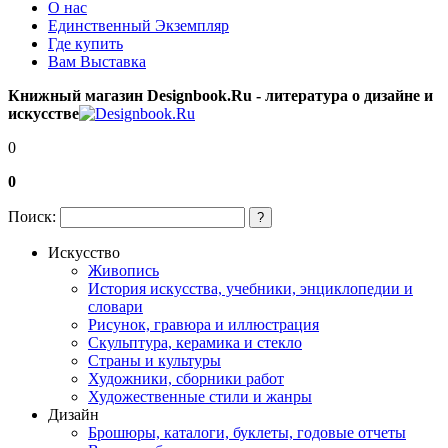
О нас
Единственный Экземпляр
Где купить
Вам Выставка
Книжный магазин Designbook.Ru - литература о дизайне и
искусстве
0
0
Поиск:
?
Искусство
Живопись
История искусства, учебники, энциклопедии и
словари
Рисунок, гравюра и иллюстрация
Скульптура, керамика и стекло
Страны и культуры
Художники, сборники работ
Художественные стили и жанры
Дизайн
Брошюры, каталоги, буклеты, годовые отчеты