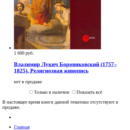
1 600
p
уб.
Владимир Лукич Боровиковский (1757‒
1825). Религиозная живопись
нет в продаже
Только в наличии
Показать всё
В настоящее время книги данной тематики отсутствуют в
продаже.
Главная