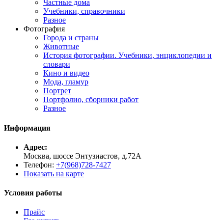
Частные дома
Учебники, справочники
Разное
Фотография
Города и страны
Животные
История фотографии. Учебники, энциклопедии и
словари
Кино и видео
Мода, гламур
Портрет
Портфолио, сборники работ
Разное
Информация
Адрес:
Москва, шоссе Энтузиастов, д.72А
Телефон:
+7(968)728-7427
Показать на карте
Условия работы
Прайс